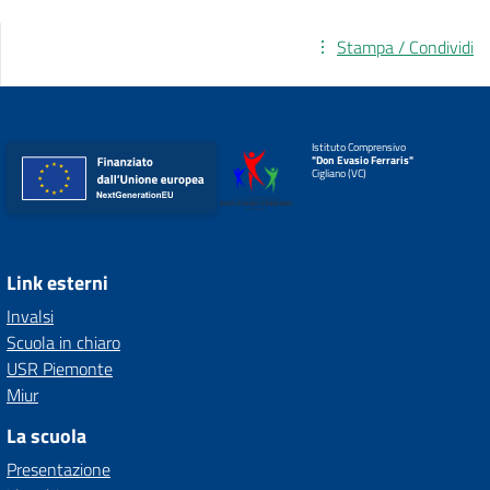
Stampa / Condividi
Istituto Comprensivo
"Don Evasio Ferraris"
Cigliano (VC)
Link esterni
Invalsi
Scuola in chiaro
USR Piemonte
Miur
La scuola
Presentazione