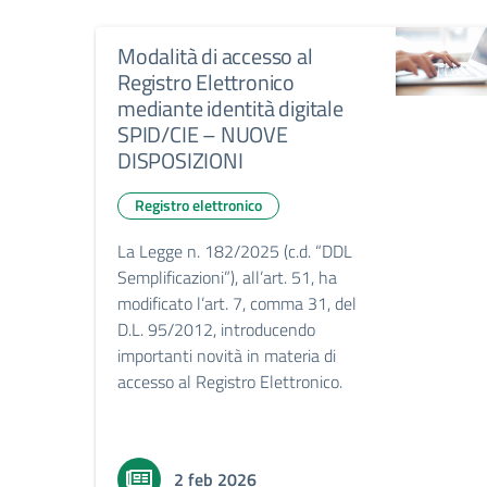
Modalità di accesso al
Registro Elettronico
mediante identità digitale
SPID/CIE – NUOVE
DISPOSIZIONI
Registro elettronico
La Legge n. 182/2025 (c.d. “DDL
Semplificazioni”), all’art. 51, ha
modificato l’art. 7, comma 31, del
D.L. 95/2012, introducendo
importanti novità in materia di
accesso al Registro Elettronico.
2 feb 2026