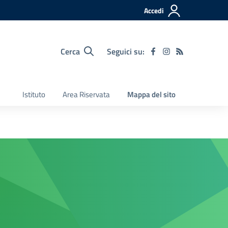
Accedi
Cerca
Seguici su:
Istituto
Area Riservata
Mappa del sito