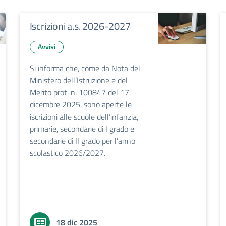
Iscrizioni a.s. 2026-2027
Avvisi
Si informa che, come da Nota del
Ministero dell’Istruzione e del
Merito prot. n. 100847 del 17
dicembre 2025, sono aperte le
iscrizioni alle scuole dell’infanzia,
primarie, secondarie di I grado e
secondarie di II grado per l’anno
scolastico 2026/2027.
18 dic 2025