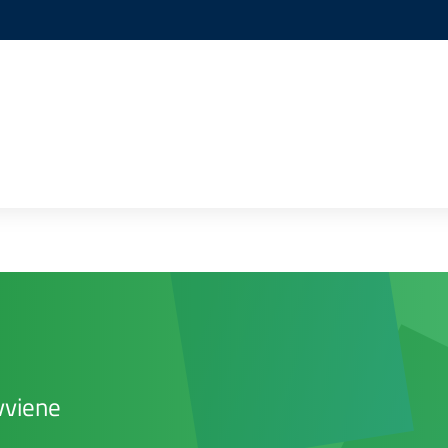
vviene