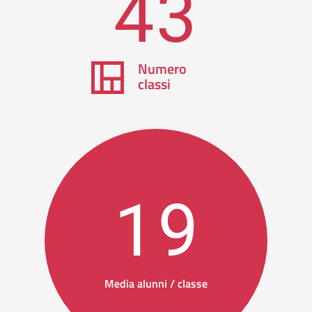
43
Numero
classi
19
Media alunni / classe