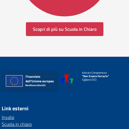
Scopri di più su Scuola in Chiaro
Istituto Comprensivo
"Don Evasio Ferraris"
Cigliano (VC)
Link esterni
Invalsi
Scuola in chiaro