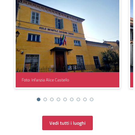
Foto: Infanzia Alice Castello
Vedi tutti i luoghi