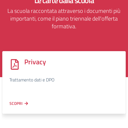
Le carte dalla scuola
La scuola raccontata attraverso i documenti più
importanti, come il piano triennale dell'offerta
formativa.
Privacy
Trattamento dati e DPO
SCOPRI