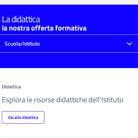
La didattica
la nostra offerta formativa
Scuola/Istituto
Didattica
Esplora le risorse didattiche dell'Istituto
Vai alla didattica