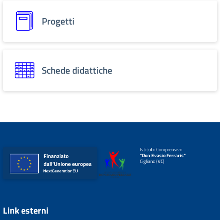
Progetti
Schede didattiche
Istituto Comprensivo
"Don Evasio Ferraris"
Cigliano (VC)
Link esterni