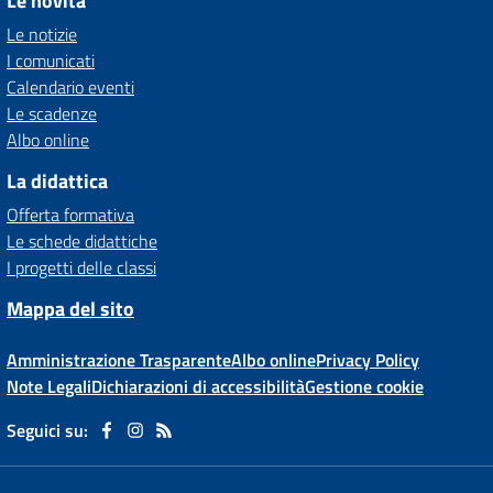
Le novità
Le notizie
I comunicati
Calendario eventi
Le scadenze
Albo online
La didattica
Offerta formativa
Le schede didattiche
I progetti delle classi
Mappa del sito
Amministrazione Trasparente
Albo online
Privacy Policy
Note Legali
Dichiarazioni di accessibilità
Gestione cookie
Seguici su: