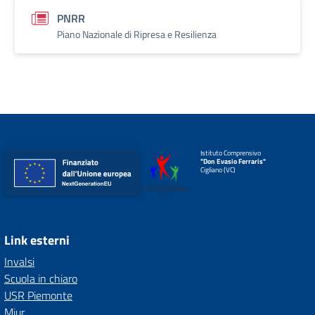
PNRR
Piano Nazionale di Ripresa e Resilienza
Istituto Comprensivo
"Don Evasio Ferraris"
Cigliano (VC)
Link esterni
Invalsi
Scuola in chiaro
USR Piemonte
Miur