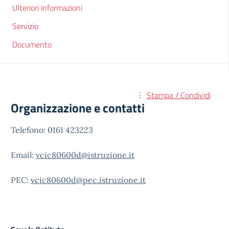
Ulteriori informazioni
Servizio
Documento
Stampa / Condividi
Organizzazione e contatti
Telefono: 0161 423223
Email:
vcic80600d@istruzione.it
PEC:
vcic80600d@pec.istruzione.it