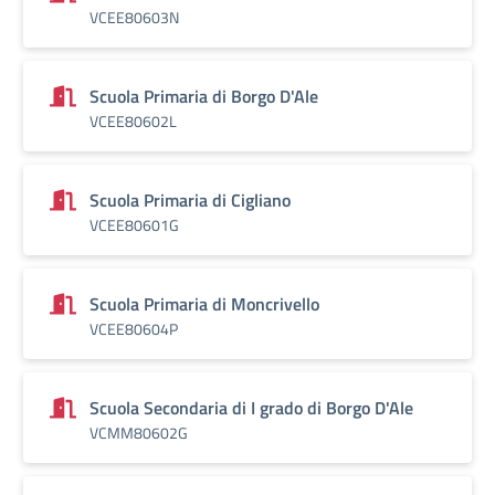
VCEE80603N
Scuola Primaria di Borgo D'Ale
VCEE80602L
Scuola Primaria di Cigliano
VCEE80601G
Scuola Primaria di Moncrivello
VCEE80604P
Scuola Secondaria di I grado di Borgo D'Ale
VCMM80602G