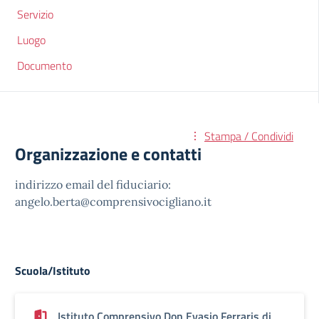
Servizio
Luogo
Documento
Stampa / Condividi
Organizzazione e contatti
indirizzo email del fiduciario:
angelo.berta@comprensivocigliano.it
Scuola/Istituto
Istituto Comprensivo Don Evasio Ferraris di