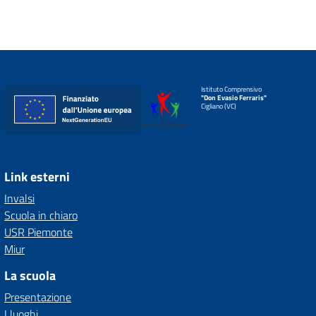
Istituto Comprensivo
"Don Evasio Ferraris"
Cigliano (VC)
Link esterni
Invalsi
Scuola in chiaro
USR Piemonte
Miur
La scuola
Presentazione
I luoghi