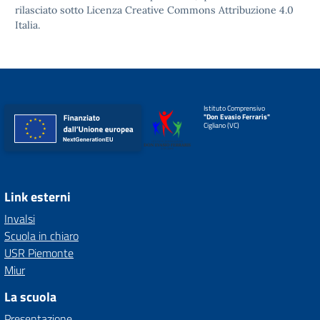
rilasciato sotto
Licenza Creative Commons Attribuzione 4.0
Italia.
Istituto Comprensivo
"Don Evasio Ferraris"
Cigliano (VC)
Link esterni
Invalsi
Scuola in chiaro
USR Piemonte
Miur
La scuola
Presentazione