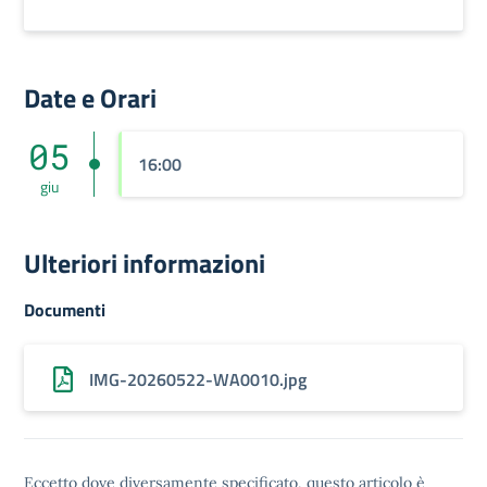
Date e Orari
05
16:00
giu
Ulteriori informazioni
Documenti
IMG-20260522-WA0010.jpg
Eccetto dove diversamente specificato, questo articolo è