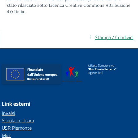
stato rilasciato sotto
Licenza Creative Commons Attribuzione
4.0
Italia.
Stampa / Condividi
Istituto Comprensivo
"Don Evasio Ferraris"
Cigliano (VC)
Link esterni
Invalsi
Scuola in chiaro
USR Piemonte
Miur