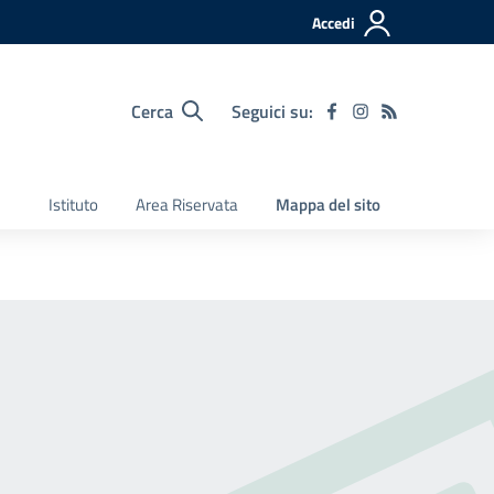
Accedi
Cerca
Seguici su:
Istituto
Area Riservata
Mappa del sito