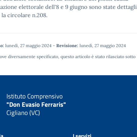
azione elettorale dell'8 e 9 giugno sono state dettagl
 la circolare n.208.
o:
lunedì, 27 maggio 2024
-
Revisione:
lunedì, 27 maggio 2024
ove diversamente specificato, questo articolo è stato rilasciato sotto
Istituto Comprensivo
"Don Evasio Ferraris"
Cigliano (VC)
la
I servizi