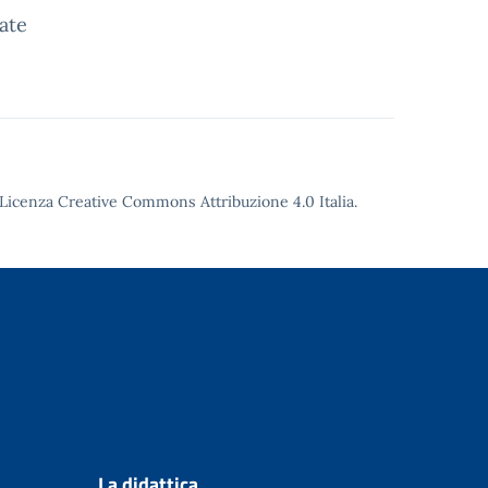
iate
Licenza Creative Commons Attribuzione 4.0
Italia.
La didattica