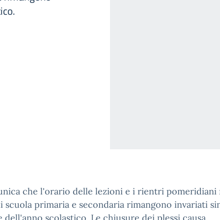
ico.
nica che l'orario delle lezioni e i rientri pomeridiani 
di scuola primaria e secondaria rimangono invariati si
 dell'anno scolastico. Le chiusure dei plessi causa