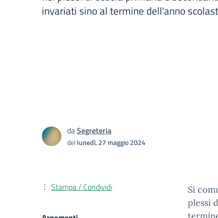
invariati sino al termine dell'anno scolast
da
Segreteria
del
lunedì, 27 maggio 2024
Stampa / Condividi
Si comu
plessi 
termine
Argomenti