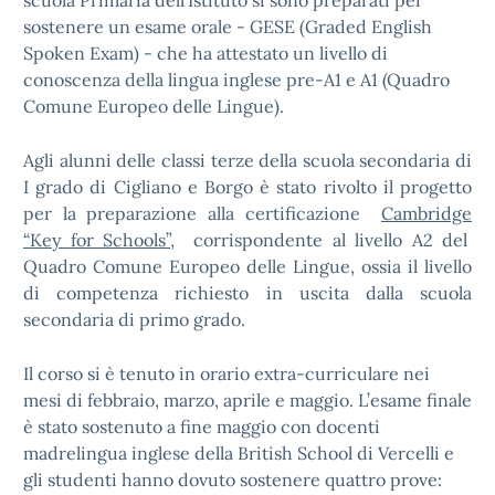
scuola Primaria dell’Istituto si sono preparati per
sostenere un esame orale - GESE (Graded English
Spoken Exam) - che ha attestato un livello di
conoscenza della lingua inglese pre-A1 e A1 (Quadro
Comune Europeo delle Lingue).
Agli alunni delle classi terze della scuola secondaria di
I grado di Cigliano e Borgo è stato rivolto il progetto
per la preparazione alla certificazione
Cambridge
“Key for Schools”
, corrispondente al livello A2 del
Quadro Comune Europeo delle Lingue, ossia il livello
di competenza richiesto in uscita dalla scuola
secondaria di primo grado.
Il corso si è tenuto in orario extra-curriculare nei
mesi di febbraio, marzo, aprile e maggio. L’esame finale
è stato sostenuto a fine maggio con docenti
madrelingua inglese della British School di Vercelli e
gli studenti hanno dovuto sostenere quattro prove: