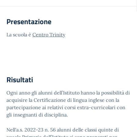
Presentazione
La scuola è
Centro Trinity
Risultati
Ogni anno gli alunni dell’Istituto hanno la possibilità di
acquisire la Certificazione di lingua inglese con la
partecipazione ai relativi corsi extra-curricolari con
gli insegnanti di disciplina.
Nell'a.s. 2022-23 n. 56 alunni delle classi quinte di