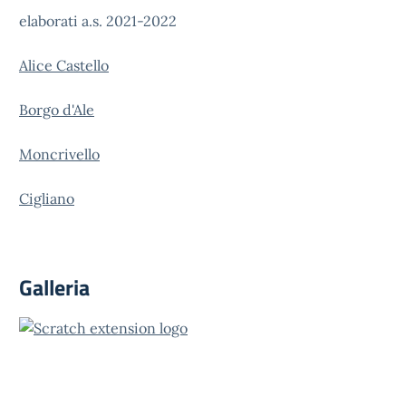
elaborati a.s. 2021-2022
Alice Castello
Borgo d'Ale
Moncrivello
Cigliano
Galleria