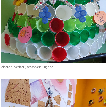
albero di bicchieri; secondaria Cigliano