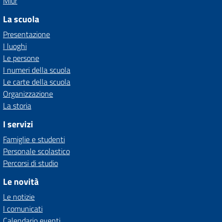
Miur
La scuola
Presentazione
I luoghi
Le persone
I numeri della scuola
Le carte della scuola
Organizzazione
La storia
I servizi
Famiglie e studenti
Personale scolastico
Percorsi di studio
Le novità
Le notizie
I comunicati
Calendario eventi