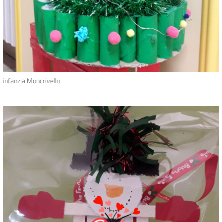
infanzia Moncrivello