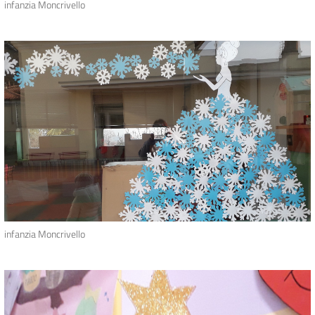
infanzia Moncrivello
infanzia Moncrivello