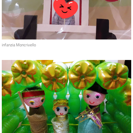
infanzia Moncrivello