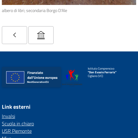
albero di libri; secondaria Borgo D'Ale
Istituto Comprensivo
"Don Evasio Ferraris"
Cigliano (VC)
Link esterni
Invalsi
Scuola in chiaro
USR Piemonte