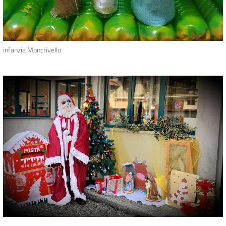
infanzia Moncrivello