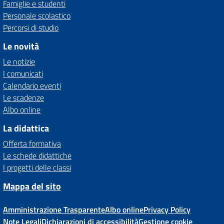
Famiglie e studenti
Personale scolastico
Percorsi di studio
Le novità
Le notizie
I comunicati
Calendario eventi
Le scadenze
Albo online
La didattica
Offerta formativa
Le schede didattiche
I progetti delle classi
Mappa del sito
Amministrazione Trasparente
Albo online
Privacy Policy
Note Legali
Dichiarazioni di accessibilità
Gestione cookie