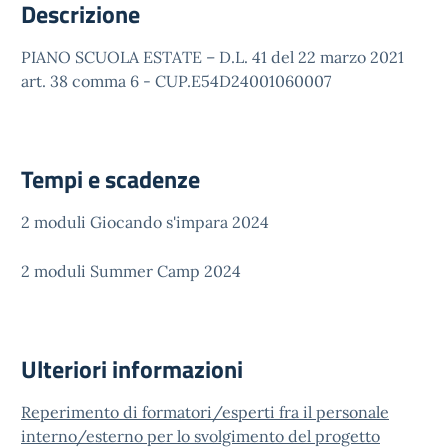
Descrizione
PIANO SCUOLA ESTATE – D.L. 41 del 22 marzo 2021
art. 38 comma 6 - CUP.E54D24001060007
Tempi e scadenze
2 moduli Giocando s'impara 2024
2 moduli Summer Camp 2024
Ulteriori informazioni
Reperimento di formatori/esperti fra il personale
interno/esterno per lo svolgimento del progetto