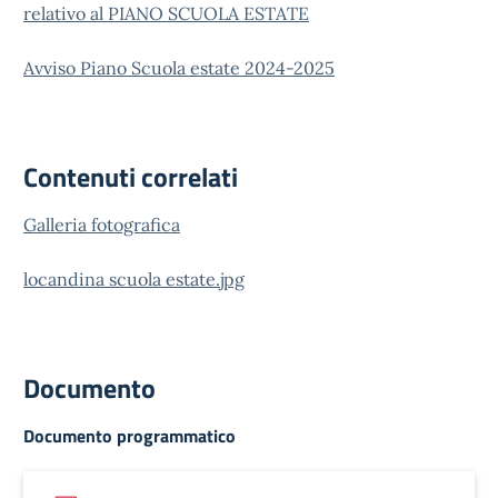
relativo al PIANO SCUOLA ESTATE
Avviso Piano Scuola estate 2024-2025
Contenuti correlati
Galleria fotografica
locandina scuola estate.jpg
Documento
Documento programmatico