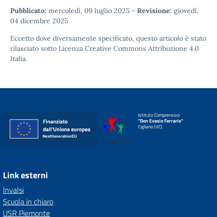
Pubblicato:
mercoledì, 09 luglio 2025
-
Revisione:
giovedì,
04 dicembre 2025
Eccetto dove diversamente specificato, questo articolo è stato
rilasciato sotto
Licenza Creative Commons Attribuzione 4.0
Italia.
Istituto Comprensivo
"Don Evasio Ferraris"
Cigliano (VC)
Link esterni
Invalsi
Scuola in chiaro
USR Piemonte