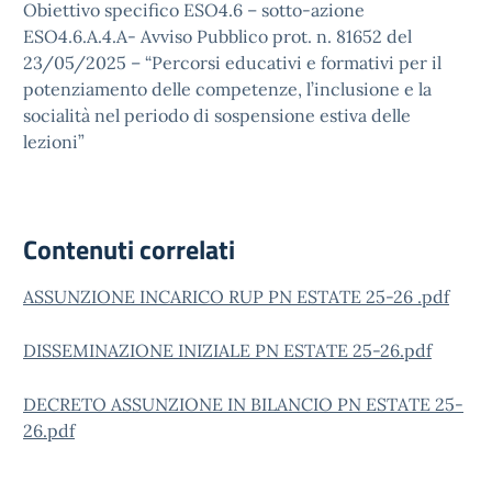
Obiettivo specifico ESO4.6 – sotto-azione
ESO4.6.A.4.A- Avviso Pubblico prot. n. 81652 del
23/05/2025 – “Percorsi educativi e formativi per il
potenziamento delle competenze, l’inclusione e la
socialità nel periodo di sospensione estiva delle
lezioni”
Contenuti correlati
ASSUNZIONE INCARICO RUP PN ESTATE 25-26 .pdf
DISSEMINAZIONE INIZIALE PN ESTATE 25-26.pdf
DECRETO ASSUNZIONE IN BILANCIO PN ESTATE 25-
26.pdf