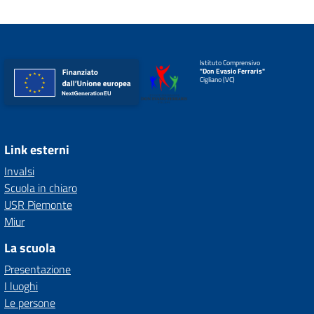
Istituto Comprensivo
"Don Evasio Ferraris"
Cigliano (VC)
Link esterni
Invalsi
Scuola in chiaro
USR Piemonte
Miur
La scuola
Presentazione
I luoghi
Le persone