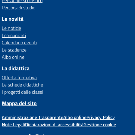
Personale scolastico
Percorsi di studio
Le novità
Le notizie
I comunicati
Calendario eventi
Le scadenze
Albo online
La didattica
Offerta formativa
Le schede didattiche
I progetti delle classi
Mappa del sito
Amministrazione Trasparente
Albo online
Privacy Policy
Note Legali
Dichiarazioni di accessibilità
Gestione cookie