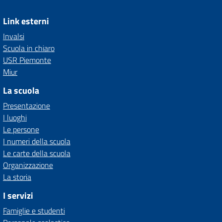
Link esterni
Invalsi
Scuola in chiaro
USR Piemonte
Miur
La scuola
Presentazione
I luoghi
Le persone
I numeri della scuola
Le carte della scuola
Organizzazione
La storia
I servizi
Famiglie e studenti