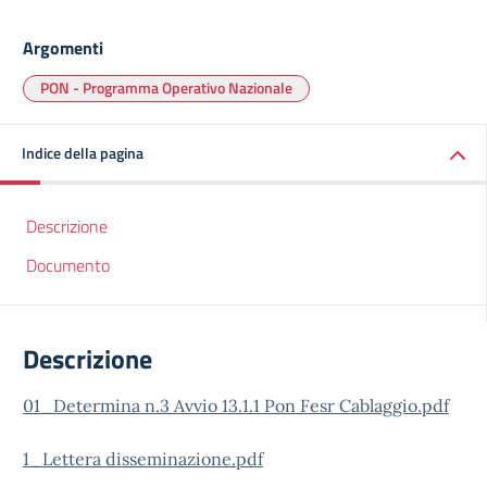
Argomenti
PON - Programma Operativo Nazionale
Indice della pagina
Descrizione
Documento
Descrizione
01_Determina n.3 Avvio 13.1.1 Pon Fesr Cablaggio.pdf
1_Lettera disseminazione.pdf