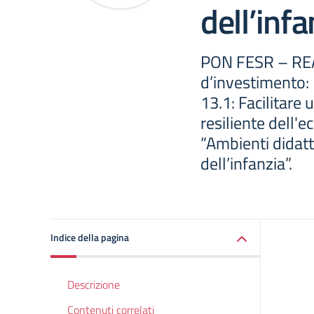
dell’infa
PON FESR – REAC
d’investimento: 
13.1: Facilitare 
resiliente dell'
“Ambienti didatti
dell’infanzia”.
Indice della pagina
Descrizione
Contenuti correlati