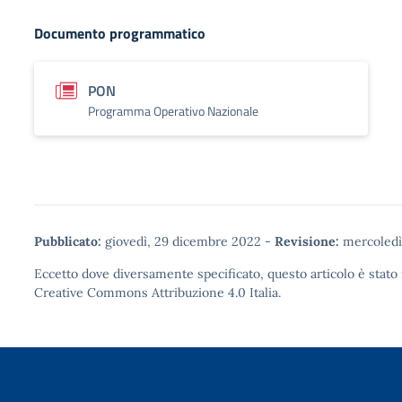
Documento programmatico
PON
Programma Operativo Nazionale
Pubblicato:
giovedì, 29 dicembre 2022
-
Revisione:
mercoledì,
Eccetto dove diversamente specificato, questo articolo è stato 
Creative Commons Attribuzione 4.0
Italia.