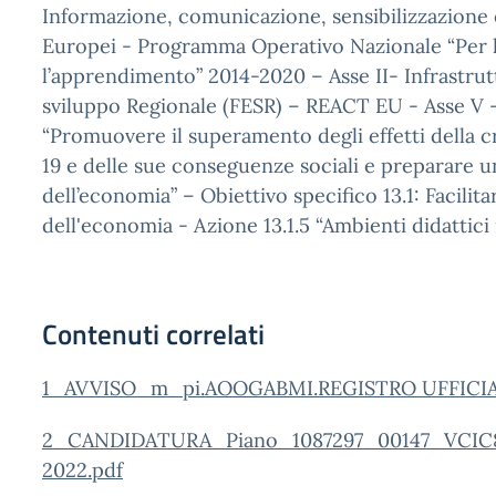
Informazione, comunicazione, sensibilizzazione e
Europei - Programma Operativo Nazionale “Per 
l’apprendimento” 2014-2020 – Asse II- Infrastrut
sviluppo Regionale (FESR) – REACT EU - Asse V – 
“Promuovere il superamento degli effetti della c
19 e delle sue conseguenze sociali e preparare un
dell’economia” – Obiettivo specifico 13.1: Facilita
dell'economia - Azione 13.1.5 “Ambienti didattici i
Contenuti correlati
1_AVVISO_m_pi.AOOGABMI.REGISTRO UFFICIALE
2_CANDIDATURA_Piano_1087297_00147_VCIC8
2022.pdf