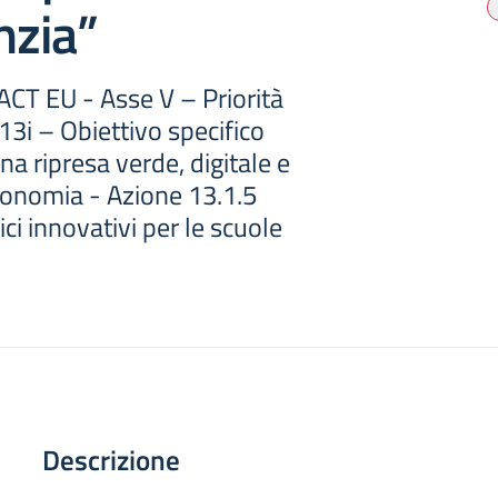
nzia”
T EU - Asse V – Priorità
13i – Obiettivo specifico
una ripresa verde, digitale e
economia - Azione 13.1.5
ci innovativi per le scuole
Descrizione