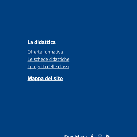
La didattica
Offerta formativa
Le schede didattiche
I progetti delle classi
Mappa del sito
Seguici su: