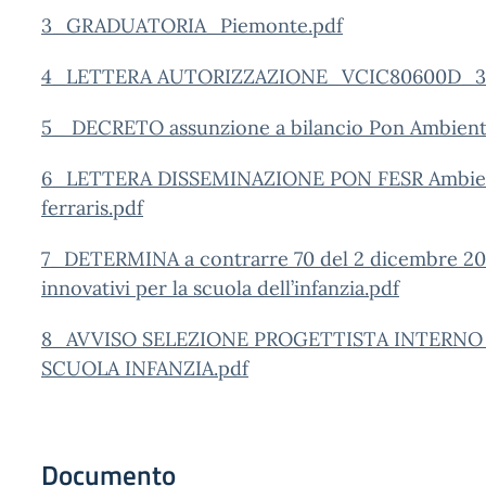
3_GRADUATORIA_Piemonte.pdf
4_LETTERA AUTORIZZAZIONE_VCIC80600D_380
5_ DECRETO assunzione a bilancio Pon Ambienti i
6_LETTERA DISSEMINAZIONE PON FESR Ambienti d
ferraris.pdf
7_DETERMINA a contrarre 70 del 2 dicembre 202
innovativi per la scuola dell’infanzia.pdf
8_AVVISO SELEZIONE PROGETTISTA INTERNO 
SCUOLA INFANZIA.pdf
Documento