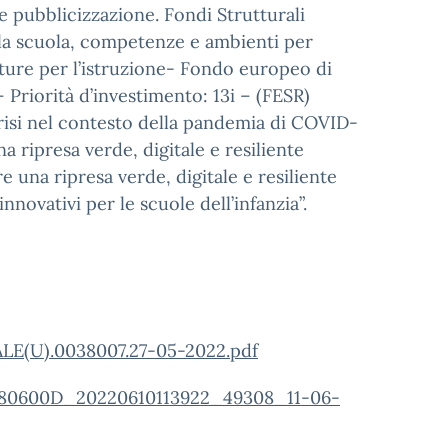
 pubblicizzazione. Fondi Strutturali
la scuola, competenze e ambienti per
ture per l’istruzione- Fondo europeo di
Priorità d’investimento: 13i – (FESR)
risi nel contesto della pandemia di COVID-
a ripresa verde, digitale e resiliente
re una ripresa verde, digitale e resiliente
nnovativi per le scuole dell’infanzia”.
(U).0038007.27-05-2022.pdf
0600D_20220610113922_49308_11-06-