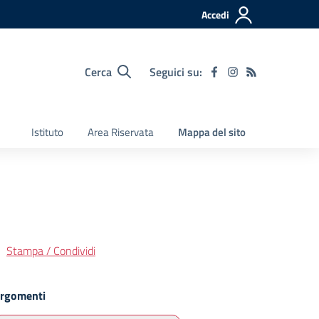
Accedi
Cerca
Seguici su:
Istituto
Area Riservata
Mappa del sito
Stampa / Condividi
rgomenti