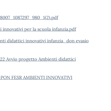
07_1087297_980_1(2).pdf
nnovativi per la scuola infanzia.pdf
idattici innovativi infanzia_don evasio
2 Avvio progetto Ambienti didattici
PON FESR AMBIENTI INNOVATIVI