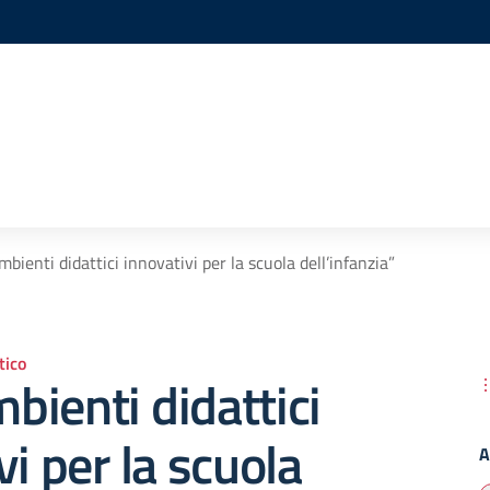
bienti didattici innovativi per la scuola dell’infanzia”
ico
ienti didattici
vi per la scuola
A