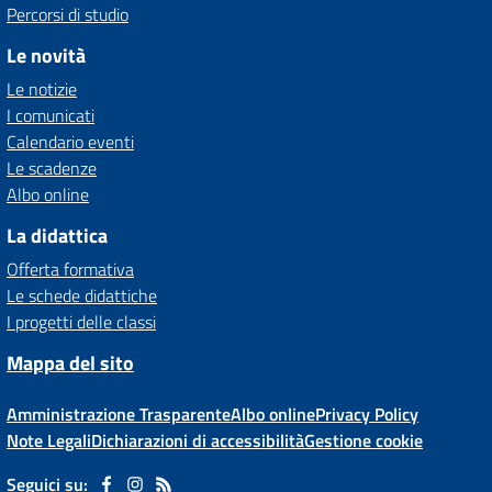
Percorsi di studio
Le novità
Le notizie
I comunicati
Calendario eventi
Le scadenze
Albo online
La didattica
Offerta formativa
Le schede didattiche
I progetti delle classi
Mappa del sito
Amministrazione Trasparente
Albo online
Privacy Policy
Note Legali
Dichiarazioni di accessibilità
Gestione cookie
Seguici su: