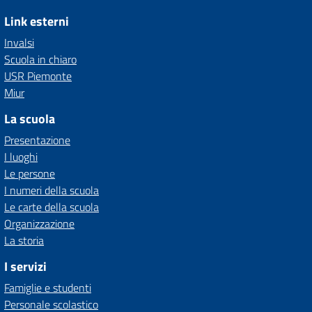
Link esterni
Invalsi
Scuola in chiaro
USR Piemonte
Miur
La scuola
Presentazione
I luoghi
Le persone
I numeri della scuola
Le carte della scuola
Organizzazione
La storia
I servizi
Famiglie e studenti
Personale scolastico