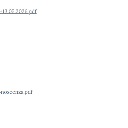
.05.2026.pdf
onoscenza.pdf