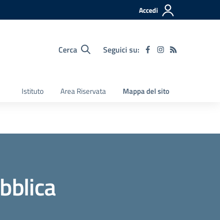
Accedi
Cerca
Seguici su:
Istituto
Area Riservata
Mappa del sito
bblica