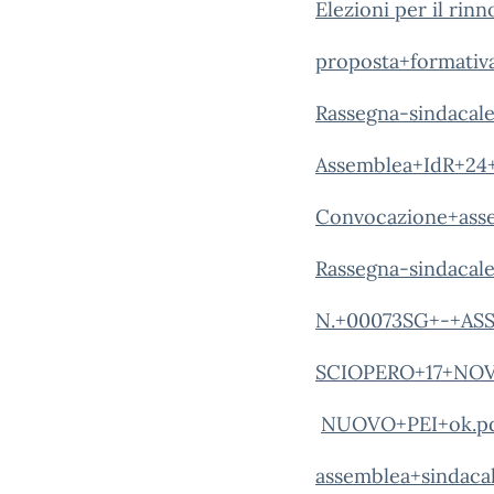
Elezioni per il ri
proposta+formativ
Rassegna-sindacale
Assemblea+IdR+24+
Convocazione+ass
Rassegna-sindacale
N.+00073SG+-+AS
SCIOPERO+17+NOV
NUOVO+PEI+ok.p
assemblea+sindaca