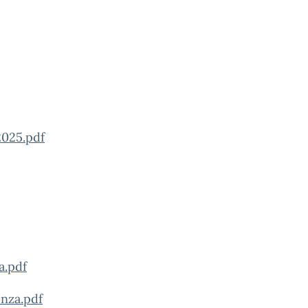
2025.pdf
a.pdf
nza.pdf