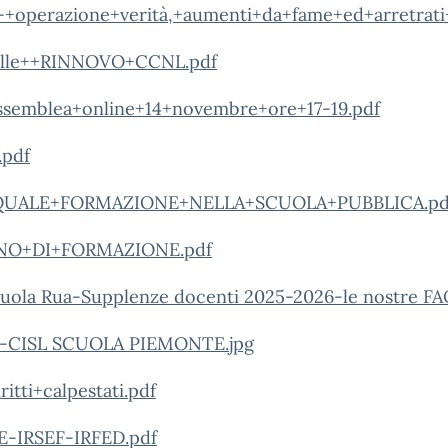
+operazione+verità,+aumenti+da+fame+ed+arretrati+i
lle++RINNOVO+CCNL.pdf
emblea+online+14+novembre+ore+17-19.pdf
.pdf
UALE+FORMAZIONE+NELLA+SCUOLA+PUBBLICA.pd
O+DI+FORMAZIONE.pdf
cuola Rua-Supplenze docenti 2025-2026-le nostre F
-CISL SCUOLA PIEMONTE.jpg
itti+calpestati.pdf
-IRSEF-IRFED.pdf