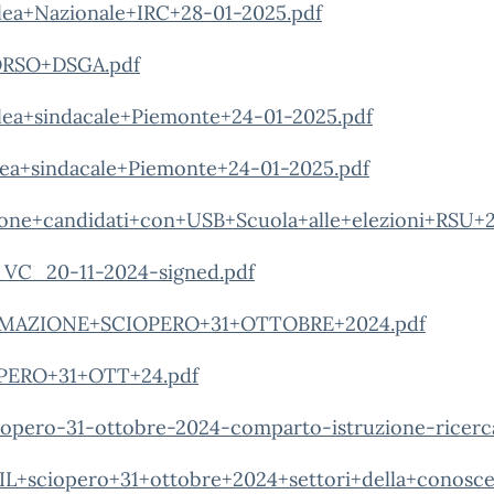
ea+Nazionale+IRC+28-01-2025.pdf
RSO+DSGA.pdf
ea+sindacale+Piemonte+24-01-2025.pdf
lea+sindacale+Piemonte+24-01-2025.pdf
zione+candidati+con+USB+Scuola+alle+elezioni+RSU+
VC_20-11-2024-signed.pdf
MAZIONE+SCIOPERO+31+OTTOBRE+2024.pdf
ERO+31+OTT+24.pdf
opero-31-ottobre-2024-comparto-istruzione-ricerc
L+sciopero+31+ottobre+2024+settori+della+conosce