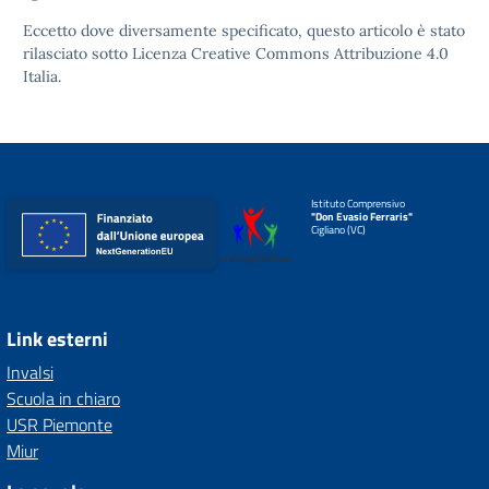
Eccetto dove diversamente specificato, questo articolo è stato
rilasciato sotto
Licenza Creative Commons Attribuzione 4.0
Italia.
Istituto Comprensivo
"Don Evasio Ferraris"
Cigliano (VC)
Link esterni
Invalsi
Scuola in chiaro
USR Piemonte
Miur