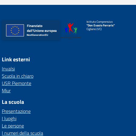
Istituto Comprensivo
"Don Evasio Ferraris"
Cigliano (VC)
Link esterni
Invalsi
Scuola in chiaro
USR Piemonte
Miur
La scuola
Presentazione
I luoghi
Le persone
I numeri della scuola